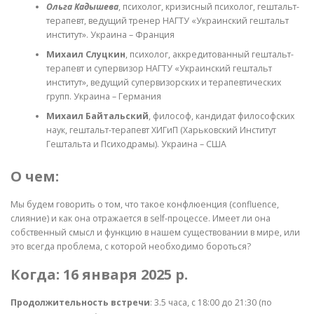
Ольга Кадышева
, психолог, кризисный психолог, гештальт-
терапевт, ведущий тренер НАГТУ «Украинский гештальт
институт». Украина – Франция
Михаил Слуцкин
, психолог, аккредитованный гештальт-
терапевт и супервизор НАГТУ «Украинский гештальт
институт», ведущий супервизорских и терапевтических
групп. Украина – Германия
Михаил Байтальский
, философ, кандидат философских
наук, гештальт-терапевт ХИГиП (Харьковский Институт
Гештальта и Психодрамы). Украина – США
О чем:
Мы будем говорить о том, что такое конфлюенция (confluence,
слияние) и как она отражается в self-процессе. Имеет ли она
собственный смысл и функцию в нашем существовании в мире, или
это всегда проблема, с которой необходимо бороться?
Когда: 16 января 2025 р.
Продолжительность встречи
: 3.5 часа, с 18:00 до 21:30 (по