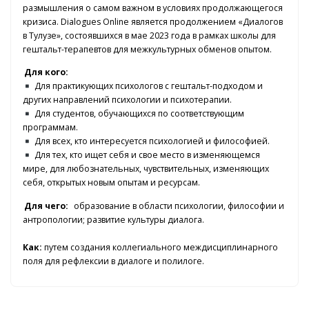
размышления о самом важном в условиях продолжающегося
кризиса. Dialogues Online является продолжением «Диалогов
в Тулузе», состоявшихся в мае 2023 года в рамках школы для
гештальт-терапевтов для межкультурных обменов опытом.
Для кого:
Для практикующих психологов с гештальт-подходом и
других направлений психологии и психотерапии.
Для студентов, обучающихся по соответствующим
программам.
Для всех, кто интересуется психологией и философией.
Для тех, кто ищет себя и свое место в изменяющемся
мире, для любознательных, чувствительных, изменяющих
себя, открытых новым опытам и ресурсам.
Для чего:
образование в области психологии, философии и
антропологии; развитие культуры диалога.
Как:
путем создания коллегиального междисциплинарного
поля для рефлексии в диалоге и полилоге.