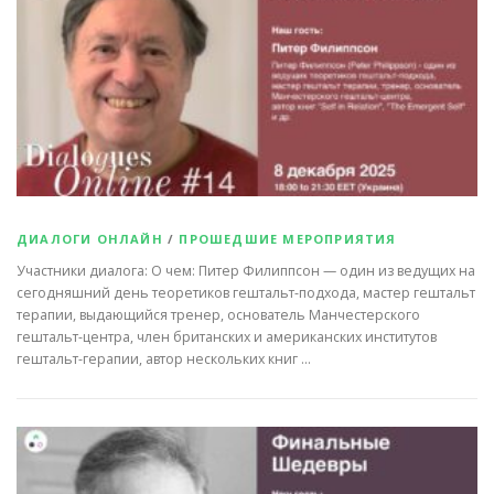
ДИАЛОГИ ОНЛАЙН
/
ПРОШЕДШИЕ МЕРОПРИЯТИЯ
Участники диалога: О чем: Питер Филиппсон — один из ведущих на
сегодняшний день теоретиков гештальт-подхода, мастер гештальт
терапии, выдающийся тренер, основатель Манчестерского
гештальт-центра, член британских и американских институтов
гештальт-герапии, автор нескольких книг …