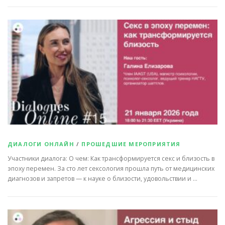
ДИАЛОГИ ОНЛАЙН
/
ПРОШЕДШИЕ МЕРОПРИЯТИЯ
Участники диалога: О чем: Как трансформируется секс и близость в
эпоху перемен. За сто лет сексология прошла путь от медицинских
диагнозов и запретов — к науке о близости, удовольствии и …