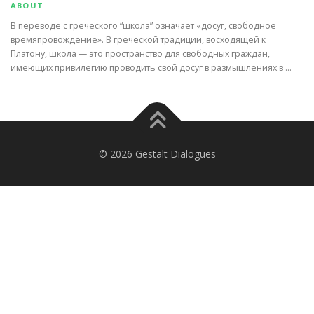
ABOUT
В переводе с греческого “школа” означает «досуг, свободное
времяпровождение». В греческой традиции, восходящей к
Платону, школа — это пространство для свободных граждан,
имеющих привилегию проводить свой досуг в размышлениях в …
© 2026 Gestalt Dialogues